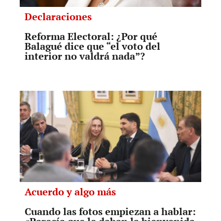
Declaraciones
Reforma Electoral: ¿Por qué
Balagué dice que “el voto del
interior no valdrá nada”?
Acuerdo y algo más
Cuando las fotos empiezan a hablar: