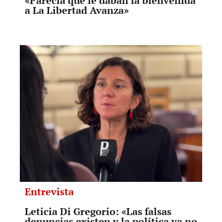
«Parecía que le daban la bienvenida
a La Libertad Avanza»
Entrevista
Leticia Di Gregorio: «Las falsas
denuncias existen y la política ya no