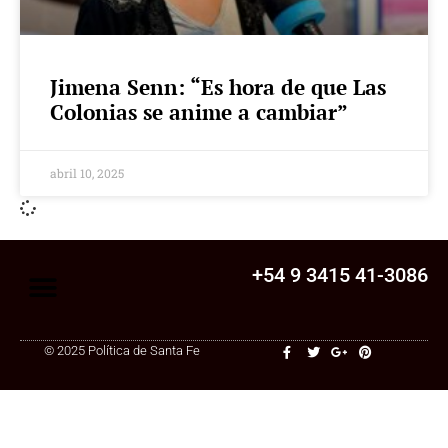
Jimena Senn: “Es hora de que Las
Colonias se anime a cambiar”
abril 10, 2025
+54 9 3415 41-3086
© 2025 Política de Santa Fe