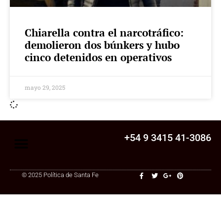
Chiarella contra el narcotráfico:
demolieron dos búnkers y hubo
cinco detenidos en operativos
mayo 29, 2025
+54 9 3415 41-3086
© 2025 Política de Santa Fe