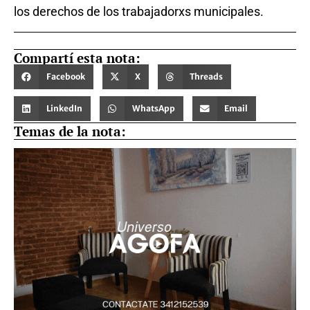
los derechos de los trabajadorxs municipales.
Compartí esta nota:
Facebook
X
Threads
LinkedIn
WhatsApp
Email
Temas de la nota: