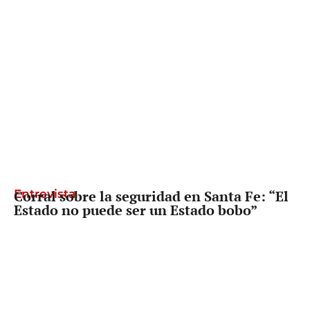
Entrevista
Corral sobre la seguridad en Santa Fe: “El
Estado no puede ser un Estado bobo”