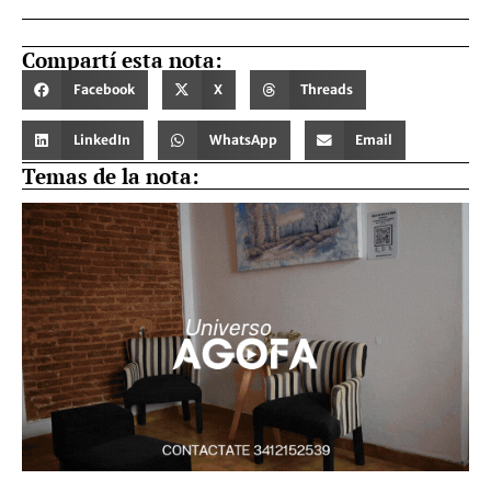
Compartí esta nota:
Facebook
X
Threads
LinkedIn
WhatsApp
Email
Temas de la nota: