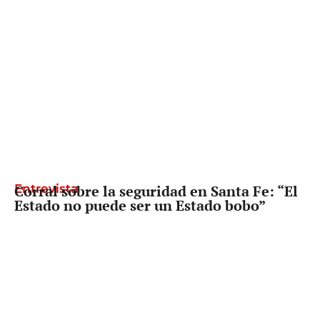
Entrevista
Corral sobre la seguridad en Santa Fe: “El
Estado no puede ser un Estado bobo”