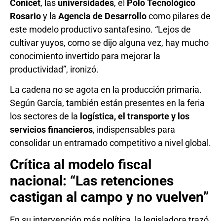
Conicet
, las
universidades
, el
Polo Tecnológico
Rosario
y la
Agencia de Desarrollo
como pilares de
este modelo productivo santafesino. “Lejos de
cultivar yuyos, como se dijo alguna vez, hay mucho
conocimiento invertido para mejorar la
productividad”, ironizó.
La cadena no se agota en la producción primaria.
Según García, también están presentes en la feria
los sectores de la
logística, el transporte y los
servicios financieros
, indispensables para
consolidar un entramado competitivo a nivel global.
Crítica al modelo fiscal
nacional: “Las retenciones
castigan al campo y no vuelven”
En su intervención más política, la legisladora trazó