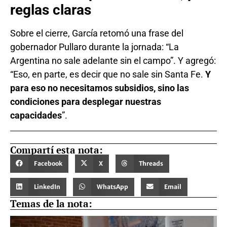
reglas claras
Sobre el cierre, García retomó una frase del
gobernador Pullaro durante la jornada: “La
Argentina no sale adelante sin el campo”. Y agregó:
“Eso, en parte, es decir que no sale sin Santa Fe.
Y
para eso no necesitamos subsidios, sino las
condiciones para desplegar nuestras
capacidades
”.
Compartí esta nota:
Facebook
X
Threads
LinkedIn
WhatsApp
Email
Temas de la nota: