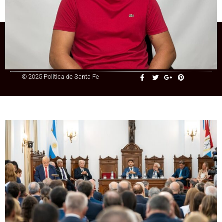
inconstitucional
+54 9 3415 41-3086
© 2025 Política de Santa Fe