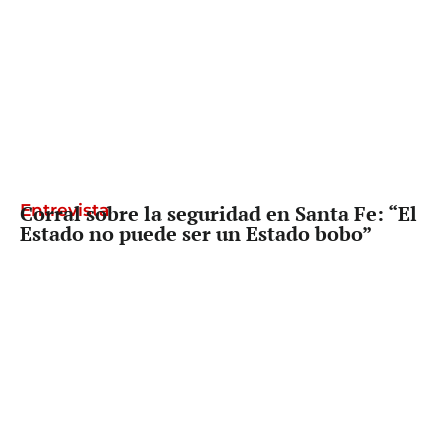
Entrevista
Corral sobre la seguridad en Santa Fe: “El
Estado no puede ser un Estado bobo”