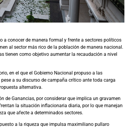
io a conocer de manera formal y frente a sectores políticos
amen al sector más rico de la población de manera nacional.
s tienen como objetivo aumentar la recaudación a nivel
rio, en el que el Gobierno Nacional propuso a las
 pese a su discurso de campaña crítico ante toda carga
ropuesta alternativa.
ción de Ganancias, por considerar que implica un gravamen
rentan la situación inflacionaria diaria, por lo que manejan
eza que afecte a determinados sectores.
mpuesto a la riqueza que impulsa maximiliano pullaro