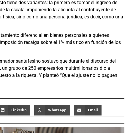
cto tiene dos variantes: la primera es tomar el ingreso de
de la escala, imponiendo la alícuota al contribuyente de
ísica, sino como una persona jurídica, es decir, como una
ratamiento diferencial en bienes personales a quienes
imposición recaiga sobre el 1% más rico en función de los
ernador santafesino sostuvo que durante el discurso del
i, un grupo de 250 empresarios multimillonarios dio a
esto a la riqueza. Y planteó “Que el ajuste no lo paguen
LinkedIn
WhatsApp
Email