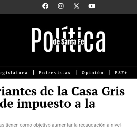
egislatura
Entrevistas
Opinión
PSF+
iantes de la Casa Gris
 de impuesto a la
s tienen como objetivo aumentar la recaudación a nivel