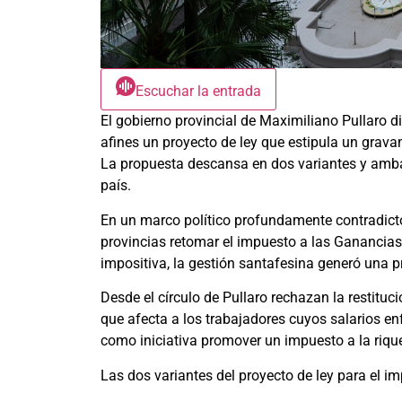
Escuchar la entrada
El gobierno provincial de Maximiliano Pullaro d
afines un proyecto de ley que estipula un grav
La propuesta descansa en dos variantes y amba
país.
En un marco político profundamente contradicto
provincias retomar el impuesto a las Ganancias
impositiva, la gestión santafesina generó una p
Desde el círculo de Pullaro rechazan la restitu
que afecta a los trabajadores cuyos salarios enf
como iniciativa promover un impuesto a la riqu
Las dos variantes del proyecto de ley para el i