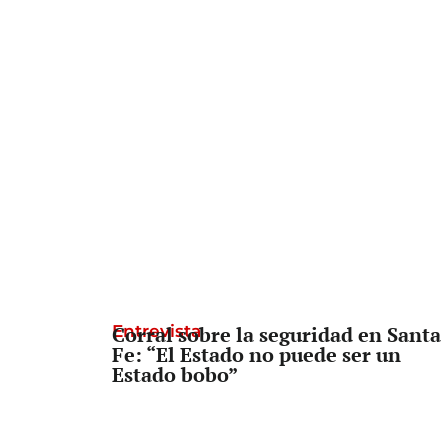
Entrevista
Corral sobre la seguridad en Santa
Fe: “El Estado no puede ser un
Estado bobo”