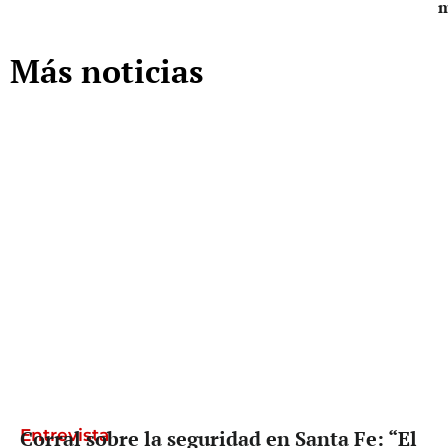
Más noticias
Entrevista
Corral sobre la seguridad en Santa Fe: “El