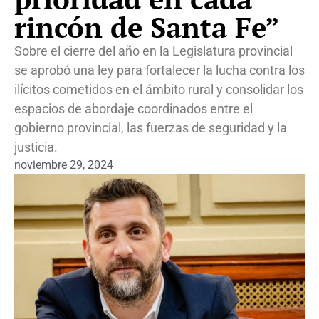
rincón de Santa Fe”
Sobre el cierre del año en la Legislatura provincial
se aprobó una ley para fortalecer la lucha contra los
ilícitos cometidos en el ámbito rural y consolidar los
espacios de abordaje coordinados entre el
gobierno provincial, las fuerzas de seguridad y la
justicia.
noviembre 29, 2024