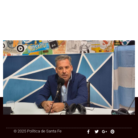
Mirada 2027
El desafío Socialista: recuperar Rosario
con una nueva generación de dirigentes
+54 9 3415 41-3086
© 2025 Política de Santa Fe