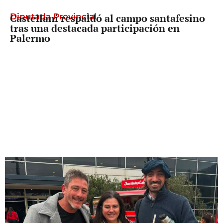
Diputada Provincial
Castellani respaldó al campo santafesino
tras una destacada participación en
Palermo
Debate clave
Mientras Santa Fe divide sus votos, crece