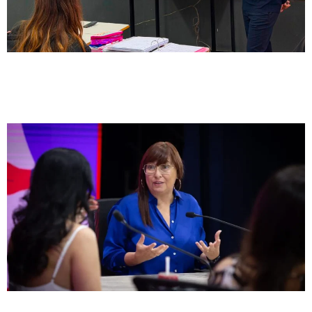
Entrevista
Marcos Peyrano: «Hay un proyecto
reeleccionario personal de Pullaro, a mi
gusto desmedido»