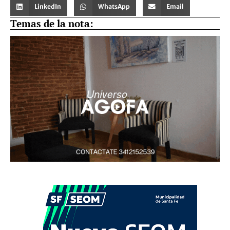
LinkedIn
WhatsApp
Email
Temas de la nota: