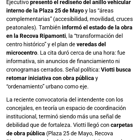
Ejecutivo
presentó el rediseño del anillo vehicular
interno de la Plaza 25 de Mayo
y las “áreas
complementarias” (accesibilidad, movilidad, cruces
peatonales). También
informó el estado de la obra
en la Recova Ripamonti
, la “transformación del
centro histórico” y el plan de
veredas del
microcentro
. La cita duró cerca de una hora: fue
informativa, sin anuncios de financiamiento ni
cronogramas cerrados. Señal política:
Viotti busca
retomar iniciativa con obra pública
y
“ordenamiento” urbano como eje.
La reciente convocatoria del intendente con los
concejales, en teoría un espacio de coordinación
institucional, terminó siendo más una señal de
debilidad que de fortaleza. Viotti llegó con
carpetas
de obra pública
(Plaza 25 de Mayo, Recova