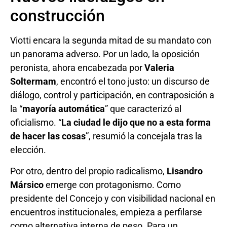
construcción
Viotti encara la segunda mitad de su mandato con
un panorama adverso. Por un lado, la oposición
peronista, ahora encabezada por
Valeria
Soltermam
, encontró el tono justo: un discurso de
diálogo, control y participación, en contraposición a
la “
mayoría automática
” que caracterizó al
oficialismo. “
La ciudad le dijo que no a esta forma
de hacer las cosas
”, resumió la concejala tras la
elección.
Por otro, dentro del propio radicalismo,
Lisandro
Mársico
emerge con protagonismo. Como
presidente del Concejo y con visibilidad nacional en
encuentros institucionales, empieza a perfilarse
como alternativa interna de peso. Para un