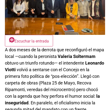
Escuchar la entrada
A dos meses de la derrota que reconfiguró el mapa
local —cuando la peronista
Valeria Soltermam
obtuvo un triunfo rotundo— el intendente
Leonardo
Viotti
volvió a sentarse con el Concejo en la
primera foto política de “pos‐elección”. Llegó con
carpeta de obras (Plaza 25 de Mayo, Recova
Ripamonti, veredas del microcentro) pero chocó
con la agenda que hoy perfora el humor social:
la
inseguridad
. En paralelo, el oficialismo inicia la
segunda mitad del mandato con un frente