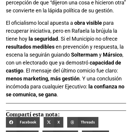
percepción de que “dijeron una cosa e hicieron otra”
se convierte en la lápida política de su gestión.
El oficialismo local apuesta a
obra visible
para
recuperar iniciativa, pero en Rafaela la brújula la
tiene hoy
la seguridad
. Si el Municipio no ofrece
resultados medibles
en prevención y respuesta, la
escena la seguirán guiando
Soltermam
y
Mársico
,
con un electorado que ya demostró
capacidad de
castigo
. El mensaje del último comicio fue claro:
menos marketing, más gestión
. Y una conclusión
incómoda para cualquier Ejecutivo:
la confianza no
se comunica, se gana
.
Compartí esta nota:
Facebook
X
Threads