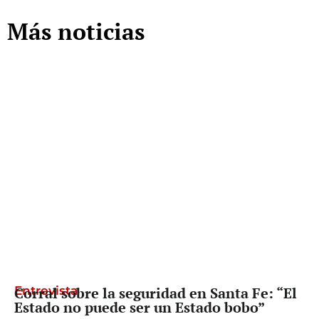
Más noticias
Entrevista
Corral sobre la seguridad en Santa Fe: “El
Estado no puede ser un Estado bobo”