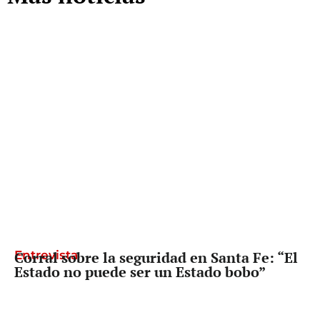
Entrevista
Corral sobre la seguridad en Santa Fe: “El
Estado no puede ser un Estado bobo”