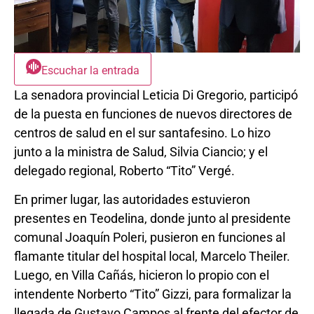
Escuchar la entrada
La senadora provincial Leticia Di Gregorio, participó
de la puesta en funciones de nuevos directores de
centros de salud en el sur santafesino. Lo hizo
junto a la ministra de Salud, Silvia Ciancio; y el
delegado regional, Roberto “Tito” Vergé.
En primer lugar, las autoridades estuvieron
presentes en Teodelina, donde junto al presidente
comunal Joaquín Poleri, pusieron en funciones al
flamante titular del hospital local, Marcelo Theiler.
Luego, en Villa Cañás, hicieron lo propio con el
intendente Norberto “Tito” Gizzi, para formalizar la
llegada de Gustavo Campos al frente del efector de