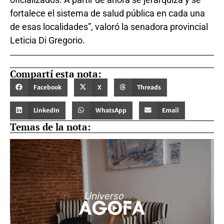
fortalece el sistema de salud pública en cada una
de esas localidades”, valoró la senadora provincial
Leticia Di Gregorio.
Compartí esta nota:
Facebook
X
Threads
LinkedIn
WhatsApp
Email
Temas de la nota: