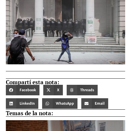
Compartí esta nota:
Facebook
X
Threads
LinkedIn
WhatsApp
Email
Temas de la nota: