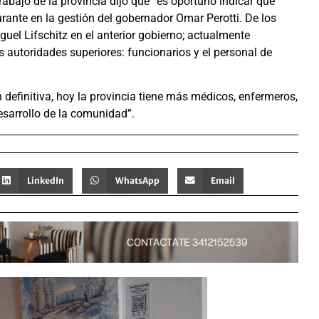
rabajo de la provincia dijo que “es oportuno indicar que
urante en la gestión del gobernador Omar Perotti. De los
uel Lifschitz en el anterior gobierno; actualmente
autoridades superiores: funcionarios y el personal de
 definitiva, hoy la provincia tiene más médicos, enfermeros,
desarrollo de la comunidad”.
LinkedIn
WhatsApp
Email