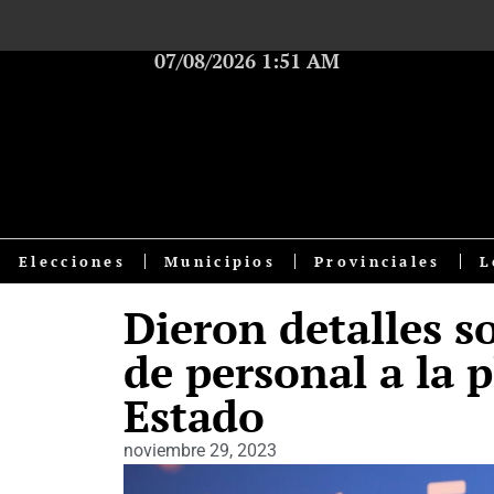
07/08/2026 1:51 AM
Elecciones
Municipios
Provinciales
L
Dieron detalles s
de personal a la 
Estado
noviembre 29, 2023