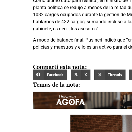
Como último dato para resaltar, el ministro de T
planta política se redujo a menos de la mitad d
1082 cargos ocupados durante la gestión de Mig
hablamos de 432 cargos, sumando incluso a las 
gabinete, es decir, los asesores”.
A modo de balance final, Pusineri indicó que “en
policías y maestros y ello es un activo para el 
Compartí esta nota:
Facebook
X
Threads
Temas de la nota: