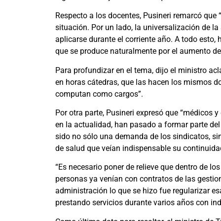
Respecto a los docentes, Pusineri remarcó que 
situación. Por un lado, la universalización de l
aplicarse durante el corriente año. A todo esto, 
que se produce naturalmente por el aumento de 
Para profundizar en el tema, dijo el ministro acl
en horas cátedras, que las hacen los mismos do
computan como cargos”.
Por otra parte, Pusineri expresó que “médicos 
en la actualidad, han pasado a formar parte del
sido no sólo una demanda de los sindicatos, sin
de salud que veían indispensable su continuidad
“Es necesario poner de relieve que dentro de 
personas ya venían con contratos de las gestione
administración lo que se hizo fue regularizar e
prestando servicios durante varios años con in