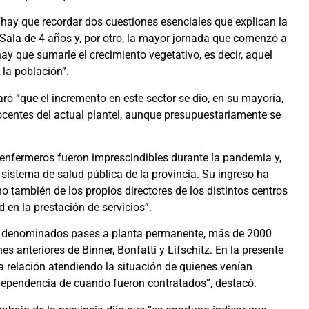
“hay que recordar dos cuestiones esenciales que explican la
a Sala de 4 años y, por otro, la mayor jornada que comenzó a
hay que sumarle el crecimiento vegetativo, es decir, aquel
la población”.
aró “que el incremento en este sector se dio, en su mayoría,
centes del actual plantel, aunque presupuestariamente se
y enfermeros fueron imprescindibles durante la pandemia y,
 sistema de salud pública de la provincia. Su ingreso ha
o también de los propios directores de los distintos centros
 en la prestación de servicios”.
los denominados pases a planta permanente, más de 2000
s anteriores de Binner, Bonfatti y Lifschitz. En la presente
sa relación atendiendo la situación de quienes venían
dependencia de cuando fueron contratados”, destacó.