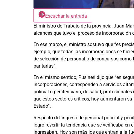
Escuchar la entrada
El ministro de Trabajo de la provincia, Juan Manu
alcances que tuvo el proceso de incorporación d
En ese marco, el ministro sostuvo que “es prec
ejemplo, que todas las incorporaciones se hicie
de selección de personal o de concursos como t
paritarias”.
En el mismo sentido, Pusineri dijo que “en segu
incorporaciones, corresponden a servicios alt
policial o penitenciario, de salud, profesional
que estos sectores críticos, hoy aumentaron su 
Estado”.
Respecto del ingreso de personal policial y peni
logró revertir la tendencia que se verificaba en 
ingresaban. Hoy son más los que entran a la fue