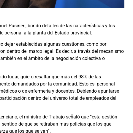
el Pusineri, brindó detalles de las características y los
e personal a la planta del Estado provincial.
iso dejar establecidas algunas cuestiones, como por
ron dentro del marco legal. Es decir, a través del mecanismo
ambién en el ámbito de la negociación colectiva o
ndo lugar, quiero resaltar que más del 98% de las
amente demandados por la comunidad. Esto es: personal
es médicos o de enfermería y docentes. Debiendo apuntarse
participación dentro del universo total de empleados del
tenciario, el ministro de Trabajo señaló que “esta gestión
el sentido de que se retiraban más policías que los que
rza que los que se van”.