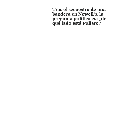
Tras el secuestro de una
bandera en Newell’s, la
pregunta política es: ¿de
qué lado está Pullaro?