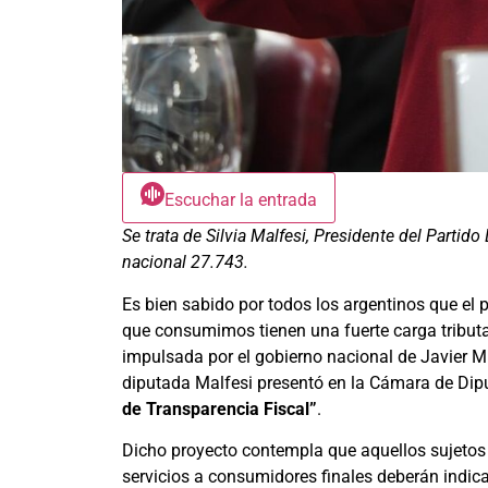
Escuchar la entrada
Se trata de Silvia Malfesi, Presidente del Partido
nacional 27.743.
Es bien sabido por todos los argentinos que el 
que consumimos tienen una fuerte carga tributa
impulsada por el gobierno nacional de Javier M
diputada Malfesi presentó en la Cámara de Dip
de Transparencia Fiscal”
.
Dicho proyecto contempla que aquellos sujetos 
servicios a consumidores finales deberán indicar