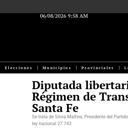
06/08/2026 9:58 AM
Elecciones
Municipios
Provinciales
L
Diputada libertar
Régimen de Trans
Santa Fe
Se trata de Silvia Malfesi, Presidente del Parti
ley nacional 27.743.