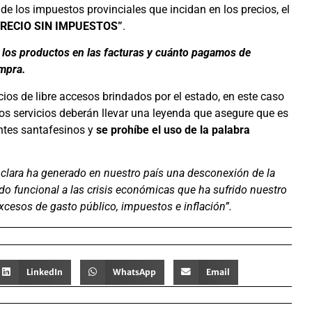
 de los impuestos provinciales que incidan en los precios, el
PRECIO SIN IMPUESTOS”
.
e los productos en las facturas y cuánto pagamos de
ompra.
cios de libre accesos brindados por el estado, en este caso
los servicios deberán llevar una leyenda que asegure que es
ntes santafesinos y
se prohíbe el uso de la palabra
n clara ha generado en nuestro país una desconexión de la
do funcional a las crisis económicas que ha sufrido nuestro
excesos de gasto público, impuestos e inflación”.
LinkedIn
WhatsApp
Email