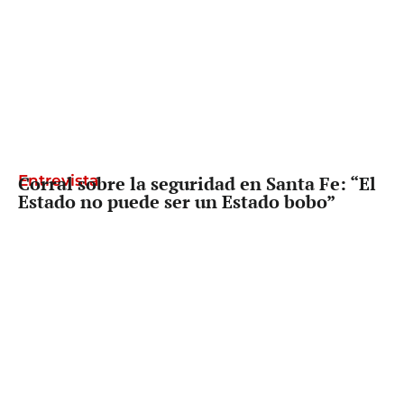
Entrevista
Corral sobre la seguridad en Santa Fe: “El
Estado no puede ser un Estado bobo”