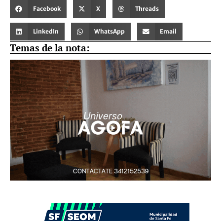
Facebook
X
Threads
LinkedIn
WhatsApp
Email
Temas de la nota: