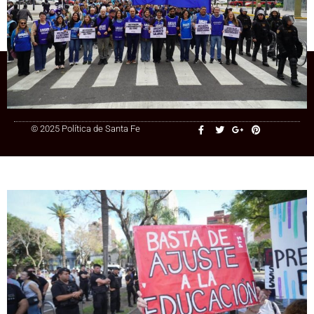
salarios estatales fueron la variable de
ajuste
+54 9 3415 41-3086
© 2025 Política de Santa Fe