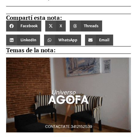
Compartí esta nota:
Facebook
X
Threads
LinkedIn
WhatsApp
Email
Temas de la nota: