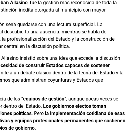
eban Allasino
, fue la gestión más reconocida de toda la
istinción inédita otorgada al municipio con mayor
ón sería quedarse con una lectura superficial. La
al descubierto una ausencia: mientras se habla de
 la profesionalización del Estado y la construcción de
central en la discusión política.
 Allasino insistió sobre una idea que excede la discusión
ecesidad de construir Estados capaces de sostener
emite a un debate clásico dentro de la teoría del Estado y la
biernos que administran coyunturas y Estados que
ia de los “
equipos de gestión
”, aunque pocas veces se
r dentro del Estado.
Los gobiernos electos toman
iones políticas
. Pero
la implementación cotidiana de esas
ativas y equipos profesionales permanentes que sostienen
bios de gobierno.