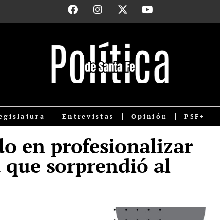
egislatura
Entrevistas
Opinión
PSF+
o en profesionalizar
a que sorprendió al