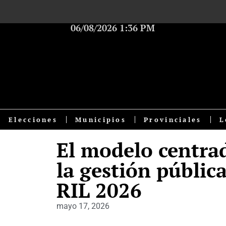
06/08/2026 1:36 PM
Elecciones
Municipios
Provinciales
L
El modelo centrad
la gestión públic
RIL 2026
mayo 17, 2026