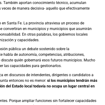
cas. También aportan conocimiento técnico, acumulan
s veces de manera decisiva- aquello que efectivamente
 en Santa Fe. La provincia atraviesa un proceso de
se convertiran en municipios y municipios que asumirán
nsabilidad. En otras palabras, los gobiernos locales
anización y capacidades.
cusión pública un debate sostenido sobre la
 Se habla de autonomía, competencias, atribuciones,
e discute quién gobernará esos futuros municipios. Mucho
er las capacidades para gestionarlos.
ca en discursos de intendentes, dirigentes o candidatos a
egunta entonces no es menor:
si los municipios tendrán más
ión del Estado local todavía no ocupa un lugar central en
ientes. Porque ampliar funciones sin fortalecer capacidades