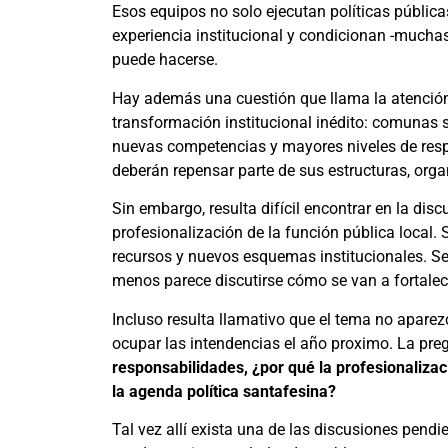
Esos equipos no solo ejecutan políticas públi
experiencia institucional y condicionan -mucha
puede hacerse.
Hay además una cuestión que llama la atención
transformación institucional inédito: comunas 
nuevas competencias y mayores niveles de respo
deberán repensar parte de sus estructuras, org
Sin embargo, resulta difícil encontrar en la dis
profesionalización de la función pública local.
recursos y nuevos esquemas institucionales. S
menos parece discutirse cómo se van a fortalec
Incluso resulta llamativo que el tema no aparez
ocupar las intendencias el año proximo. La pr
responsabilidades, ¿por qué la profesionalizac
la agenda política santafesina?
Tal vez allí exista una de las discusiones pend