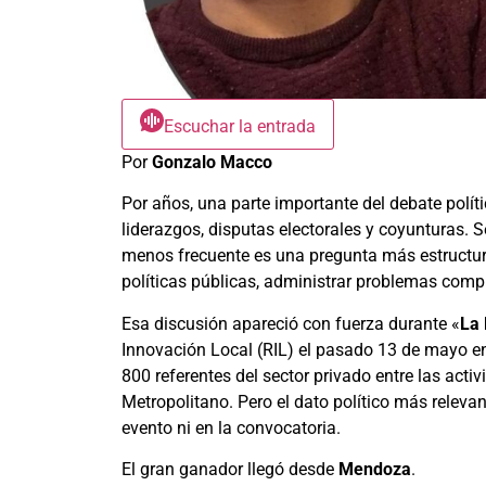
Escuchar la entrada
Por
Gonzalo Macco
Por años, una parte importante del debate polí
liderazgos, disputas electorales y coyunturas. 
menos frecuente es una pregunta más estructur
políticas públicas, administrar problemas comple
Esa discusión apareció con fuerza durante «
La 
Innovación Local (RIL) el pasado 13 de mayo en
800 referentes del sector privado entre las activ
Metropolitano. Pero el dato político más releva
evento ni en la convocatoria.
El gran ganador llegó desde
Mendoza
.