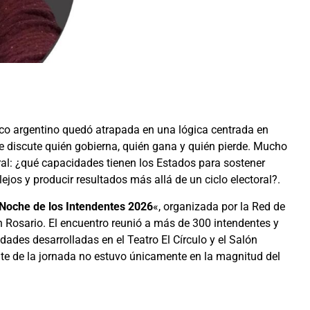
tico argentino quedó atrapada en una lógica centrada en
Se discute quién gobierna, quién gana y quién pierde. Mucho
al: ¿qué capacidades tienen los Estados para sostener
jos y producir resultados más allá de un ciclo electoral?.
Noche de los Intendentes 2026
«, organizada por la Red de
 Rosario. El encuentro reunió a más de 300 intendentes y
idades desarrolladas en el Teatro El Círculo y el Salón
nte de la jornada no estuvo únicamente en la magnitud del