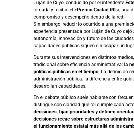
Luján de Cuyo, conducido por el intendente
Est
jornada y recibió el «
Premio Ciudad RIL
«, una d
compromiso y desempeño dentro de la red.
Sin embargo, reducir lo ocurrido a una premiaci
experiencia presentada por Luján de Cuyo dejó 
autonomía, innovación y futuro de las ciudades,
capacidades públicas siguen sin ocupar un lugar 
Durante sus intervenciones en distintos medios,
tradicional sobre eficiencia administrativa:
la n
políticas públicas en el tiempo
. La definición r
administración pública: la diferencia entre go
desarrollan capacidades.
En el debate público suele hablarse con frecuenc
distingue con claridad qué rol cumple cada acto
decisiones, fijan prioridades y definen orientac
decisiones recae sobre estructuras administr
el funcionamiento estatal más allá de los cam