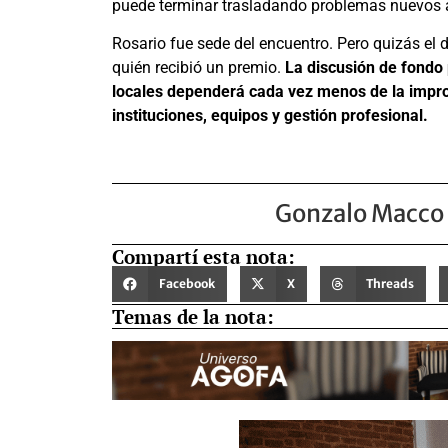
puede terminar trasladando problemas nuevos a
Rosario fue sede del encuentro. Pero quizás el
quién recibió un premio.
La discusión de fondo 
locales dependerá cada vez menos de la impro
instituciones, equipos y gestión profesional.
Gonzalo Macco
Compartí esta nota:
Facebook
X
Threads
Temas de la nota: