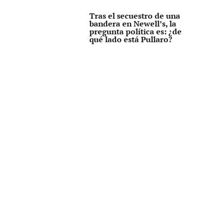
Tras el secuestro de una
bandera en Newell’s, la
pregunta política es: ¿de
qué lado está Pullaro?