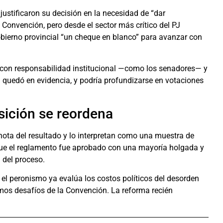
 justificaron su decisión en la necesidad de “dar
 Convención, pero desde el sector más crítico del PJ
obierno provincial “un cheque en blanco” para avanzar con
mo con responsabilidad institucional —como los senadores— y
uedó en evidencia, y podría profundizarse en votaciones
osición se reordena
ta del resultado y lo interpretan como una muestra de
 que el reglamento fue aprobado con una mayoría holgada y
d del proceso.
a, el peronismo ya evalúa los costos políticos del desorden
ximos desafíos de la Convención. La reforma recién