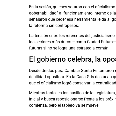
En la sesión, quienes votaron con el oficialismo
gobernabilidad” al funcionamiento interno de la
señalaron que ceder esa herramienta le da al g
la reforma sin contrapesos.
La tensión entre los referentes del justicialis
los sectores más duros —como Ciudad Futura— q
futuras si no se logra una estrategia común.
El gobierno celebra, la op
Desde Unidos para Cambiar Santa Fe tomaron no
debilidad opositora. En la Casa Gris destacan
que el oficialismo logró conservar la centralida
Mientras tanto, en los pasillos de la Legislatur
inicial y busca reposicionarse frente a los pró
comienza, pero el tablero ya se mueve.