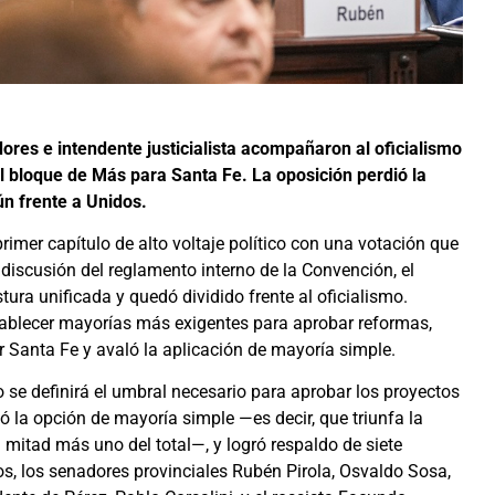
dores e intendente justicialista acompañaron al oficialismo
l bloque de Más para Santa Fe. La oposición perdió la
n frente a Unidos.
rimer capítulo de alto voltaje político con una votación que
 discusión del reglamento interno de la Convención, el
ura unificada y quedó dividido frente al oficialismo.
tablecer mayorías más exigentes para aprobar reformas,
r Santa Fe y avaló la aplicación de mayoría simple.
 se definirá el umbral necesario para aprobar los proyectos
ó la opción de mayoría simple —es decir, que triunfa la
mitad más uno del total—, y logró respaldo de siete
os, los senadores provinciales Rubén Pirola, Osvaldo Sosa,