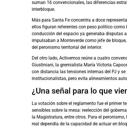
suman 16 convencionales, las diferencias estraté
interbloque.
Más para Santa Fe concentra a doce representan
ellos figuran referentes con peso político como 
conducción del espacio ya generaba disputas an
impulsaban a Monteverde como jefe de bloque, 
del peronismo territorial del interior.
Del otro lado, Activemos reúne a cuatro conven
Giustiniani, la gremialista María Victoria Capoc
con distancia las tensiones internas del PJ y s
institucionalistas, pero evita alineamientos aut
¿Una señal para lo que vie
La votación sobre el reglamento fue el primer t
sensibles sobre la mesa: reelección del gobern
la Magistratura, entre otros. Para el peronismo,
real dependía de la capacidad de actuar en bloq