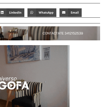
LinkedIn
WhatsApp
Email