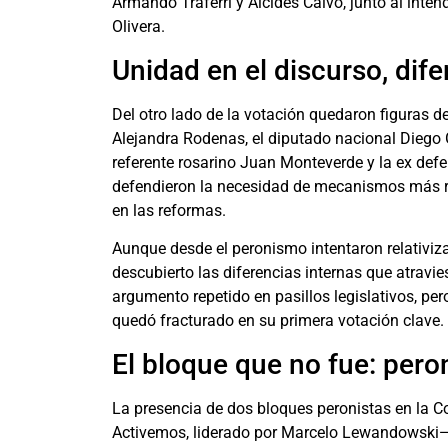
Armando Traferri y Alcides Calvo, junto al inten
Olivera.
Unidad en el discurso, dife
Del otro lado de la votación quedaron figuras de
Alejandra Rodenas, el diputado nacional Diego Gi
referente rosarino Juan Monteverde y la ex def
defendieron la necesidad de mecanismos más r
en las reformas.
Aunque desde el peronismo intentaron relativizar
descubierto las diferencias internas que atravies
argumento repetido en pasillos legislativos, pero
quedó fracturado en su primera votación clave.
El bloque que no fue: pero
La presencia de dos bloques peronistas en la 
Activemos, liderado por Marcelo Lewandowski—