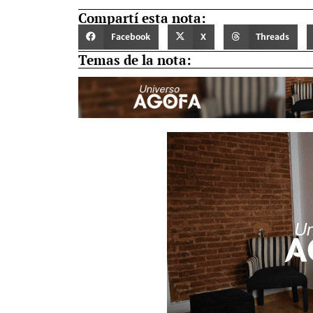
Compartí esta nota:
Facebook
X
Threads
Temas de la nota: