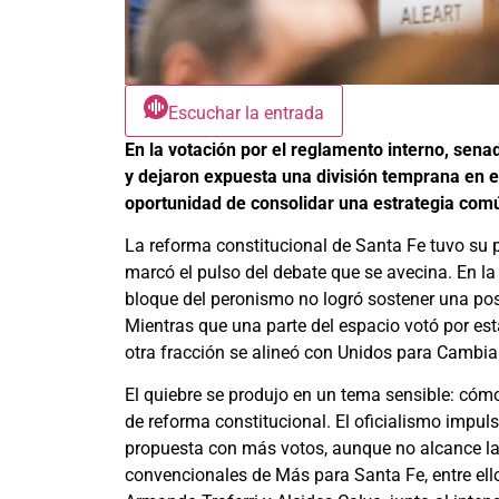
Escuchar la entrada
En la votación por el reglamento interno, sena
y dejaron expuesta una división temprana en e
oportunidad de consolidar una estrategia comú
La reforma constitucional de Santa Fe tuvo su p
marcó el pulso del debate que se avecina. En la
bloque del peronismo no logró sostener una post
Mientras que una parte del espacio votó por es
otra fracción se alineó con Unidos para Cambia
El quiebre se produjo en un tema sensible: cómo
de reforma constitucional. El oficialismo impuls
propuesta con más votos, aunque no alcance la 
convencionales de Más para Santa Fe, entre ell