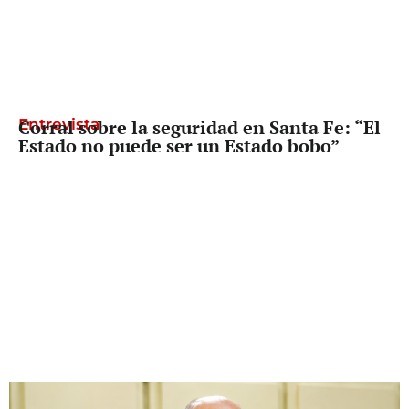
Entrevista
Corral sobre la seguridad en Santa Fe: “El
Estado no puede ser un Estado bobo”