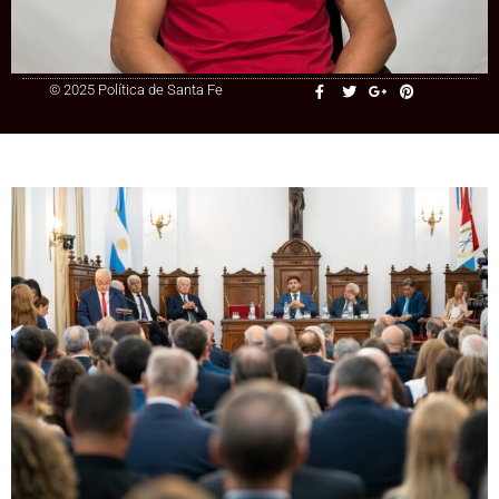
+54 9 3415 41-3086
© 2025 Política de Santa Fe