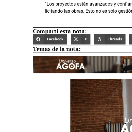
“Los proyectos están avanzados y confia
licitando las obras. Esto no es solo gestió
Compartí esta nota:
Facebook
X
Threads
Temas de la nota: