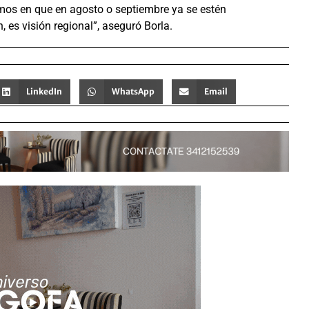
mos en que en agosto o septiembre ya se estén
n, es visión regional”, aseguró Borla.
LinkedIn
WhatsApp
Email