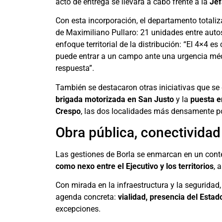
acto de entrega se llevará a cabo frente a la
Jef
Con esta incorporación, el departamento totali
de Maximiliano Pullaro: 21 unidades entre auto
enfoque territorial de la distribución: “El 4×4 e
puede entrar a un campo ante una urgencia médi
respuesta”.
También se destacaron otras iniciativas que se
brigada motorizada en San Justo
y la
puesta e
Crespo
, las dos localidades más densamente p
Obra pública, conectividad
Las gestiones de Borla se enmarcan en un cont
como nexo entre el Ejecutivo y los territorios
, 
Con mirada en la infraestructura y la seguridad,
agenda concreta:
vialidad, presencia del Estad
excepciones.