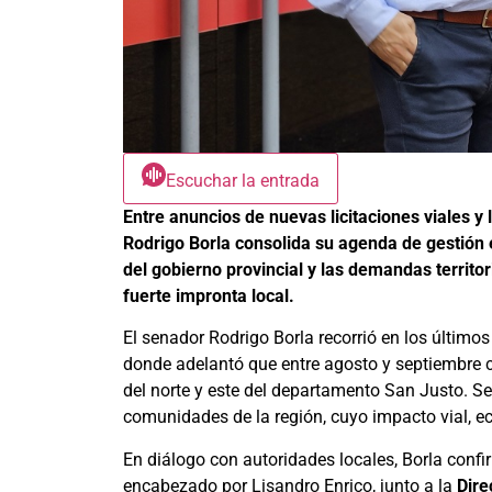
Escuchar la entrada
Entre anuncios de nuevas licitaciones viales y 
Rodrigo Borla consolida su agenda de gestión 
del gobierno provincial y las demandas territ
fuerte impronta local.
El senador Rodrigo Borla recorrió en los últimos
donde adelantó que entre agosto y septiembre 
del norte y este del departamento San Justo. Se
comunidades de la región, cuyo impacto vial, e
En diálogo con autoridades locales, Borla conf
encabezado por Lisandro Enrico, junto a la
Dire