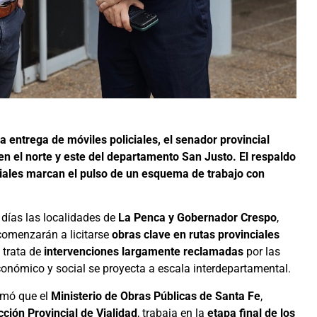
la entrega de móviles policiales, el senador provincial
en el norte y este del departamento San Justo. El respaldo
oriales marcan el pulso de un esquema de trabajo con
 días las localidades de
La Penca y Gobernador Crespo
,
comenzarán a licitarse
obras clave en rutas provinciales
 trata de
intervenciones largamente reclamadas
por las
conómico y social se proyecta a escala interdepartamental.
irmó que el
Ministerio de Obras Públicas de Santa Fe
,
cción Provincial de Vialidad
, trabaja en la
etapa final de los