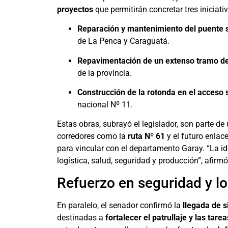
proyectos
que permitirán concretar tres iniciati
Reparación y mantenimiento del puente s
de La Penca y Caraguatá.
Repavimentación de un extenso tramo de
de la provincia.
Construcción de la rotonda en el acceso
nacional Nº 11.
Estas obras, subrayó el legislador, son parte 
corredores como la
ruta Nº 61
y el futuro enlace
para vincular con el departamento Garay. “La id
logística, salud, seguridad y producción”, afirmó
Refuerzo en seguridad y log
En paralelo, el senador confirmó la
llegada de 
destinadas a
fortalecer el patrullaje y las tarea