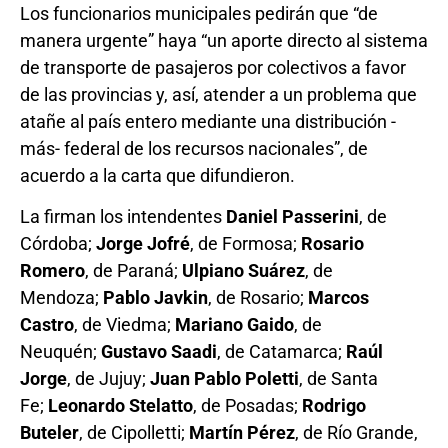
Los funcionarios municipales pedirán que “de
manera urgente” haya “un aporte directo al sistema
de transporte de pasajeros por colectivos a favor
de las provincias y, así, atender a un problema que
atañe al país entero mediante una distribución -
más- federal de los recursos nacionales”, de
acuerdo a la carta que difundieron.
La firman los intendentes
Daniel Passerini
, de
Córdoba;
Jorge Jofré
, de Formosa;
Rosario
Romero
, de Paraná;
Ulpiano Suárez
, de
Mendoza;
Pablo Javkin
, de Rosario;
Marcos
Castro
, de Viedma;
Mariano Gaido
, de
Neuquén;
Gustavo Saadi
, de Catamarca;
Raúl
Jorge
, de Jujuy;
Juan Pablo Poletti
, de Santa
Fe;
Leonardo Stelatto
, de Posadas;
Rodrigo
Buteler
, de Cipolletti;
Martín Pérez
, de Río Grande,