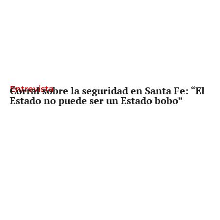
Entrevista
Corral sobre la seguridad en Santa Fe: “El
Estado no puede ser un Estado bobo”