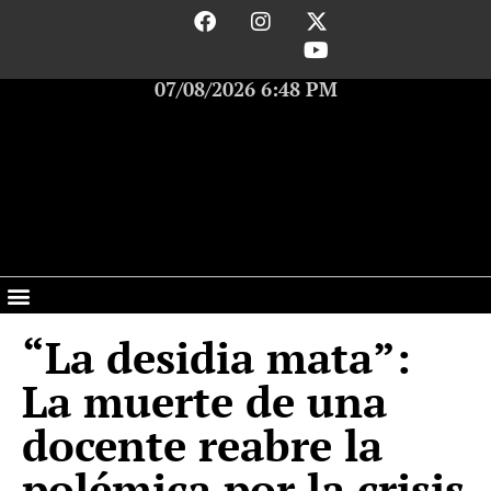
07/08/2026 6:48 PM
“La desidia mata”:
La muerte de una
docente reabre la
polémica por la crisis