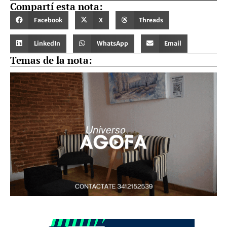
Compartí esta nota:
Facebook
X
Threads
LinkedIn
WhatsApp
Email
Temas de la nota: