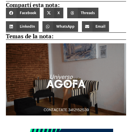
Compartí esta nota:
Facebook
X
Threads
LinkedIn
WhatsApp
Email
Temas de la nota: