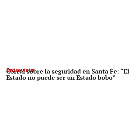
Entrevista
Corral sobre la seguridad en Santa Fe: “El
Estado no puede ser un Estado bobo”