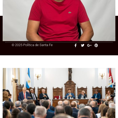
inconstitucional
+54 9 3415 41-3086
© 2025 Política de Santa Fe