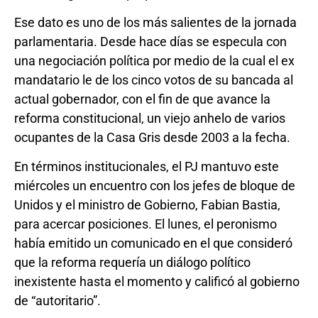
Ese dato es uno de los más salientes de la jornada
parlamentaria. Desde hace días se especula con
una negociación política por medio de la cual el ex
mandatario le de los cinco votos de su bancada al
actual gobernador, con el fin de que avance la
reforma constitucional, un viejo anhelo de varios
ocupantes de la Casa Gris desde 2003 a la fecha.
En términos institucionales, el PJ mantuvo este
miércoles un encuentro con los jefes de bloque de
Unidos y el ministro de Gobierno, Fabian Bastia,
para acercar posiciones. El lunes, el peronismo
había emitido un comunicado en el que consideró
que la reforma requería un diálogo político
inexistente hasta el momento y calificó al gobierno
de “autoritario”.