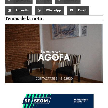
LinkedIn
WhatsApp
Email
Temas de la nota: