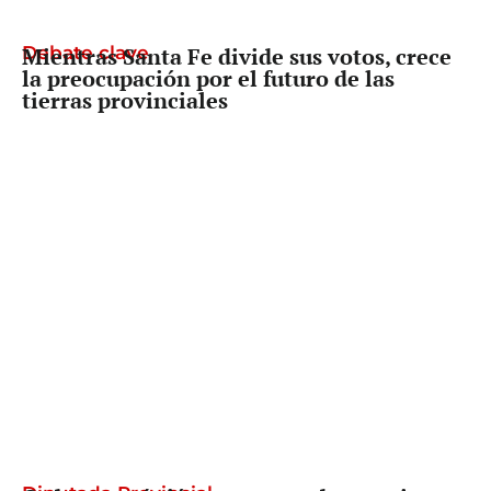
Debate clave
Mientras Santa Fe divide sus votos, crece
la preocupación por el futuro de las
tierras provinciales