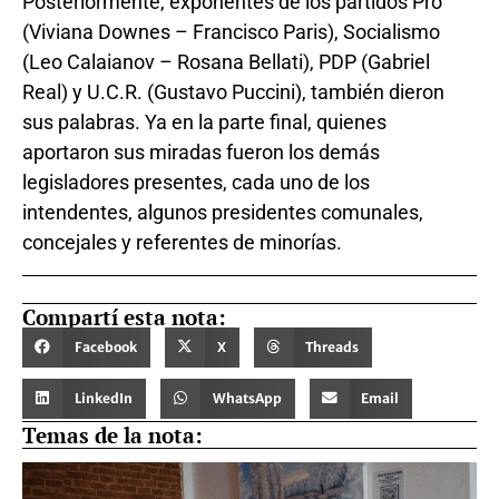
Posteriormente, exponentes de los partidos Pro
(Viviana Downes – Francisco Paris), Socialismo
(Leo Calaianov – Rosana Bellati), PDP (Gabriel
Real) y U.C.R. (Gustavo Puccini), también dieron
sus palabras. Ya en la parte final, quienes
aportaron sus miradas fueron los demás
legisladores presentes, cada uno de los
intendentes, algunos presidentes comunales,
concejales y referentes de minorías.
Compartí esta nota:
Facebook
X
Threads
LinkedIn
WhatsApp
Email
Temas de la nota: