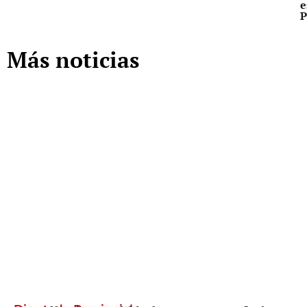
e
P
Más noticias