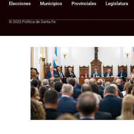
Elecciones
Municipios
Provinciales
Legislatura
© 2025 Política de Santa Fe