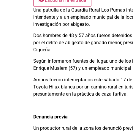
Escuchar la entrada
Una patrulla de la Guardia Rural Los Pumas inte
intendente y a un empleado municipal de la loca
investigación por abigeato.
Dos hombres de 48 y 57 años fueron detenidos e
por el delito de abigeato de ganado menor, pr
Cigüeña.
Según informaron fuentes del lugar, uno de los 
Enrique Mualem (57) y un empleado municipal 
Ambos fueron interceptados este sábado 17 de 
Toyota Hilux blanca por un camino rural en juri
presuntamente en la práctica de caza furtiva.
Denuncia previa
Un productor rural de la zona los denunció pre