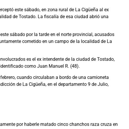
rceptó este sábado, en zona rural de La Cigüeña al ex
lidad de Tostado. La fiscalía de esa ciudad abrió una
ste sábado por la tarde en el norte provincial, acusados
esuntamente cometido en un campo de la localidad de La
involucrados es el ex intendente de la ciudad de Tostado,
identificado como Juan Manuel R. (48).
febrero, cuando circulaban a bordo de una camioneta
sdicción de La Cigüeña, en el departamento 9 de Julio,
viamente por haberle matado cinco chanchos raza cruza en