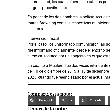
su propiedad, los cuales fueron incautados por
cargo el procedimiento.
En poder de los dos hombres la policía secuestró
marca Browning con sus respectivas municiones
celulares.
Intervención fiscal
Por el caso, los uniformado comunicaron las no
fue informado oficialmente, desde el entorno de
curso en Tostado por un abigeato en el que esta
En cuanto a Mualem, fue dos veces intendente e
del 10 de diciembre de 2015 al 10 de diciembre
2023, cuando fue reemplazado por el actual man
Compartí esta nota:
Facebook
X
Threads
Temas de la nota: