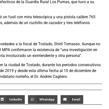
 efectivos de la Guardia Rural Los Pumas, que tuvo a su
 un fusil con mira telescópica y una pistola calibre 765
, además de un cuchillo de cazador y tres teléfonos
vedades a la fiscal de Tostado, Shirli Tomasso. Aunque no
l MPA confirmaron la existencia de “una investigación en
ría involucrado un exintendente y otra persona”.
n la ciudad de Tostado, durante los períodos consecutivos:
 de 2019 y desde esta última fecha al 10 de diciembre de
datario norteño, el Dr. Andrés Cagliero.
LinkedIn
WhatsApp
Email