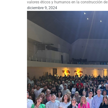
valores éticos y humanos en la construcción 
diciembre 9, 2024