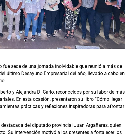
o fue sede de una jornada inolvidable que reunió a más de
el último Desayuno Empresarial del año, llevado a cabo en
io.
lberto y Alejandra Di Carlo, reconocidos por su labor de más
ales. En esta ocasión, presentaron su libro “Cómo llegar
amientas prácticas y reflexiones inspiradoras para afrontar
n destacada del diputado provincial Juan Argañaraz, quien
to. Su intervención motivó a los presentes a fortalecer los