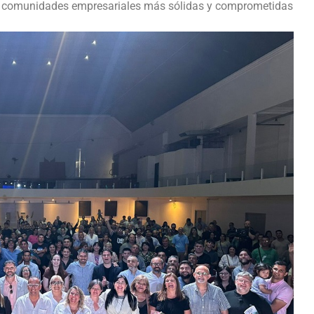
de comunidades empresariales más sólidas y comprometidas