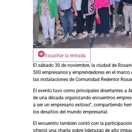
Escuchar la entrada
El sábado 30 de noviembre, la ciudad de Rosari
500 empresarios y emprendedores en el marco d
las instalaciones de Comunidad Redentor Rosar
El evento tuvo como principales disertantes a A
de una década organizando encuentros empresari
a ser un empresario exitoso”, compartiendo herr
los desafíos del mundo empresarial.
El encuentro también contó con la participació
ofreció una charla sobre liderazgo de alto impac