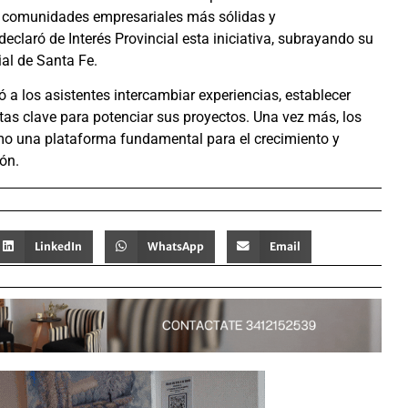
e comunidades empresariales más sólidas y
claró de Interés Provincial esta iniciativa, subrayando su
al de Santa Fe.
 a los asistentes intercambiar experiencias, establecer
tas clave para potenciar sus proyectos. Una vez más, los
mo una plataforma fundamental para el crecimiento y
ón.
LinkedIn
WhatsApp
Email