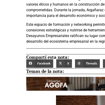
valores éticos y humanos en la construcción d
comprometidas. Durante la jornada, Argañaraz de
importancia para el desarrollo económico y soci
Este espacio de formación y networking permitió
conexiones estratégicas y nutrirse de herramien
Desayunos Empresariales ratifican su lugar co
desarrollo del ecosistema empresarial en la regi
Compartí esta nota:
Facebook
X
Threads
Temas de la nota: