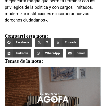
mejor carta magna que permita terminar con los
privilegios de la política y con cargos ilimitados,
modernizar instituciones e incorporar nuevos
derechos ciudadanos».
Compartí esta nota:
Facebook
X
Threads
LinkedIn
WhatsApp
Email
Temas de la nota: