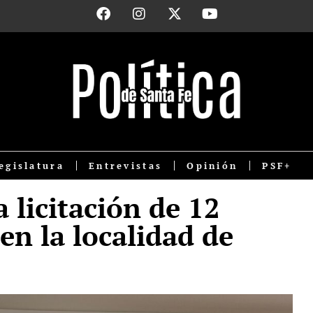
egislatura
Entrevistas
Opinión
PSF+
 licitación de 12
en la localidad de