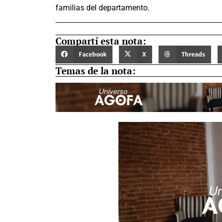
familias del departamento.
Compartí esta nota:
Facebook
X
Threads
Temas de la nota: