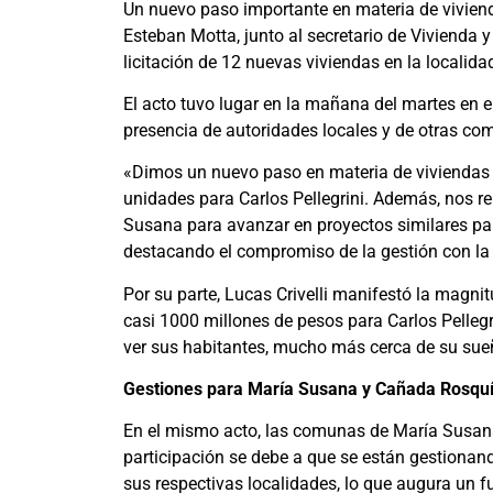
Un nuevo paso importante en materia de viviend
Esteban Motta, junto al secretario de Vivienda y
licitación de 12 nuevas viviendas en la localidad
El acto tuvo lugar en la mañana del martes en el
presencia de autoridades locales y de otras c
«Dimos un nuevo paso en materia de viviendas p
unidades para Carlos Pellegrini. Además, nos
Susana para avanzar en proyectos similares par
destacando el compromiso de la gestión con la
Por su parte, Lucas Crivelli manifestó la magnit
casi 1000 millones de pesos para Carlos Pellegr
ver sus habitantes, mucho más cerca de su sue
Gestiones para María Susana y Cañada Rosqu
En el mismo acto, las comunas de María Susan
participación se debe a que se están gestionan
sus respectivas localidades, lo que augura un 