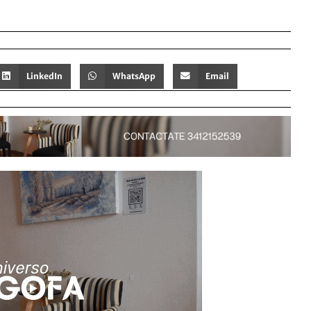
LinkedIn
WhatsApp
Email