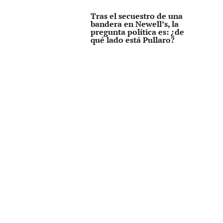
Tras el secuestro de una
bandera en Newell’s, la
pregunta política es: ¿de
qué lado está Pullaro?