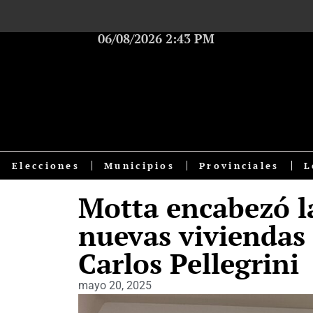
06/08/2026 2:43 PM
Elecciones
Municipios
Provinciales
L
Motta encabezó la
nuevas viviendas 
Carlos Pellegrini
mayo 20, 2025