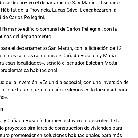
a se dio hoy en el departamento San Martín. El senador
 Hábitat de la Provincia, Lucas Crivelli, encabezaron la
 de Carlos Pellegrini.
 flamante edificio comunal de Carlos Pellegrini, con la
omunas del departamento.
ara el departamento San Martín, con la licitación de 12
 reunimos con las comunas de Cañada Rosquín y María
a esas localidades», señaló el senador Esteban Motta,
 problemática habitacional.
ud de la inversión: «Es un día especial, con una inversión de
ini, que harán que, en un año, estemos en la localidad para
ño».
ín
a y Cañada Rosquín también estuvieron presentes. Esta
do proyectos similares de construcción de viviendas para
futuro prometedor en soluciones habitacionales para más