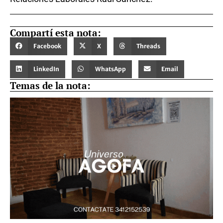
Compartí esta nota:
Facebook
X
Threads
LinkedIn
WhatsApp
Email
Temas de la nota: