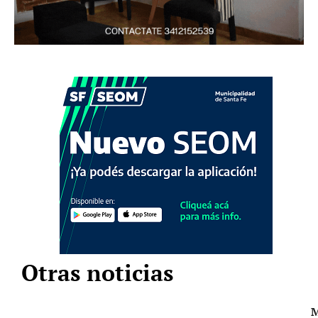
Otras noticias
M