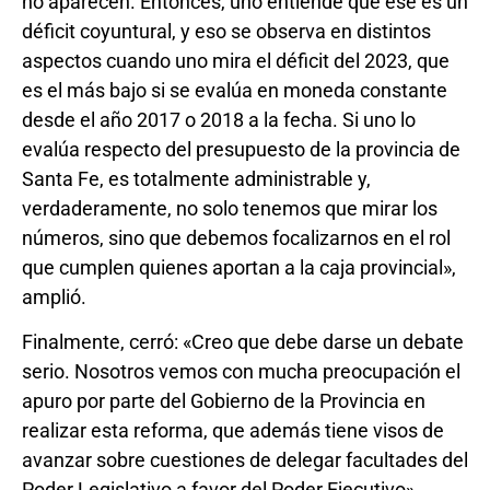
no aparecen. Entonces, uno entiende que ese es un
déficit coyuntural, y eso se observa en distintos
aspectos cuando uno mira el déficit del 2023, que
es el más bajo si se evalúa en moneda constante
desde el año 2017 o 2018 a la fecha. Si uno lo
evalúa respecto del presupuesto de la provincia de
Santa Fe, es totalmente administrable y,
verdaderamente, no solo tenemos que mirar los
números, sino que debemos focalizarnos en el rol
que cumplen quienes aportan a la caja provincial»,
amplió.
Finalmente, cerró: «Creo que debe darse un debate
serio. Nosotros vemos con mucha preocupación el
apuro por parte del Gobierno de la Provincia en
realizar esta reforma, que además tiene visos de
avanzar sobre cuestiones de delegar facultades del
Poder Legislativo a favor del Poder Ejecutivo».