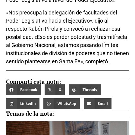
«Nos preocupa la delegación de facultades del
Poder Legislativo hacia el Ejecutivo», dijo al
respecto Rubén Pirola y convocó a rechazar esa
posibilidad. «Eso es perder potestad y trasmitírsela
al Gobierno Nacional, estamos pasando límites
institucionales de división de poderes que no tienen
sentido plantearse en Santa Fe», completó.
Compartí esta nota:
Facebook
X
Threads
LinkedIn
WhatsApp
Email
Temas de la nota: