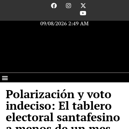
09/08/2026 2:49 AM
Polarización y voto
indeciso: El tablero
electoral santafesino
a menos de un mes