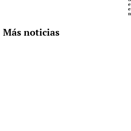
e
e
Más noticias