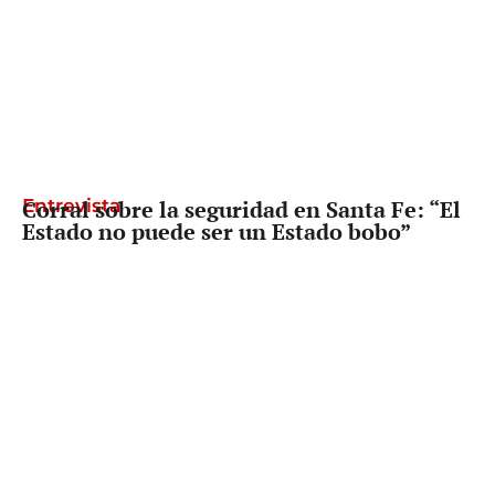
Entrevista
Corral sobre la seguridad en Santa Fe: “El
Estado no puede ser un Estado bobo”