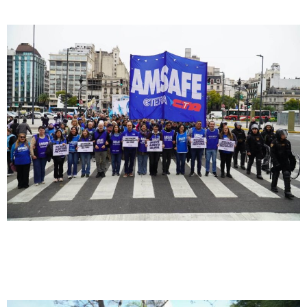
Informe lapidario
El informe que complica al Gobierno: los
salarios estatales fueron la variable de
ajuste