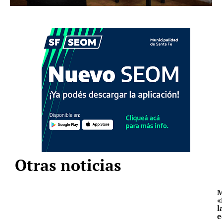
Otras noticias
M
«
l
e