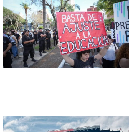
Prevención o Censura
Tras el secuestro de una bandera en
Newell’s, la pregunta política es: ¿de qué
lado está Pullaro?