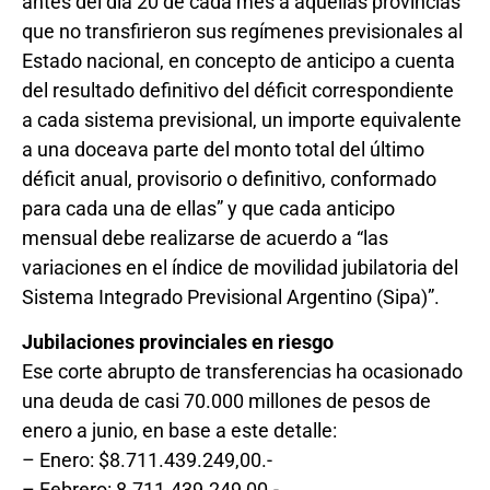
antes del día 20 de cada mes a aquellas provincias
que no transfirieron sus regímenes previsionales al
Estado nacional, en concepto de anticipo a cuenta
del resultado definitivo del déficit correspondiente
a cada sistema previsional, un importe equivalente
a una doceava parte del monto total del último
déficit anual, provisorio o definitivo, conformado
para cada una de ellas” y que cada anticipo
mensual debe realizarse de acuerdo a “las
variaciones en el índice de movilidad jubilatoria del
Sistema Integrado Previsional Argentino (Sipa)”.
Jubilaciones provinciales en riesgo
Ese corte abrupto de transferencias ha ocasionado
una deuda de casi 70.000 millones de pesos de
enero a junio, en base a este detalle:
– Enero: $8.711.439.249,00.-
– Febrero: 8.711.439.249,00.-