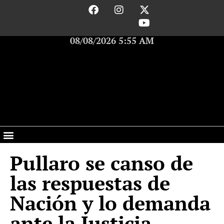
08/08/2026 5:55 AM
Pullaro se canso de
las respuestas de
Nación y lo demanda
ante la Justicia