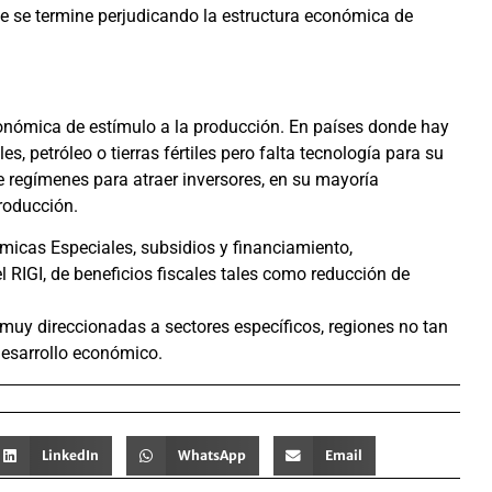
que se termine perjudicando la estructura económica de
conómica de estímulo a la producción. En países donde hay
 petróleo o tierras fértiles pero falta tecnología para su
e regímenes para atraer inversores, en su mayoría
producción.
cas Especiales, subsidios y financiamiento,
l RIGI, de beneficios fiscales tales como reducción de
s muy direccionadas a sectores específicos, regiones no tan
desarrollo económico.
LinkedIn
WhatsApp
Email