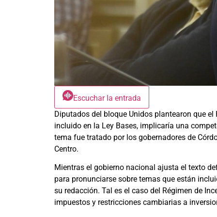
Escuchar la entrada
Diputados del bloque Unidos plantearon que el 
incluido en la Ley Bases, implicaría una compet
tema fue tratado por los gobernadores de Córdob
Centro.
Mientras el gobierno nacional ajusta el texto def
para pronunciarse sobre temas que están incluid
su redacción. Tal es el caso del Régimen de Ince
impuestos y restricciones cambiarias a inversio