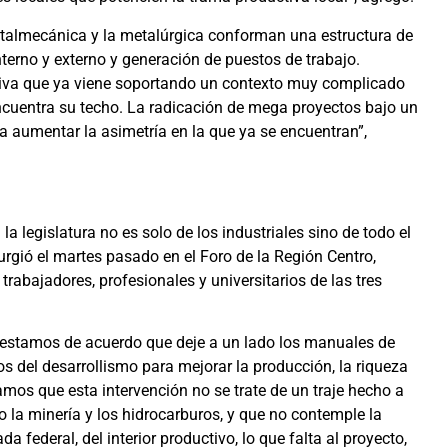
metalmecánica y la metalúrgica conforman una estructura de
erno y externo y generación de puestos de trabajo.
iva que ya viene soportando un contexto muy complicado
ncuentra su techo. La radicación de mega proyectos bajo un
a aumentar la asimetría en la que ya se encuentran”,
la legislatura no es solo de los industriales sino de todo el
rgió el martes pasado en el Foro de la Región Centro,
rabajadores, profesionales y universitarios de las tres
, estamos de acuerdo que deje a un lado los manuales de
 del desarrollismo para mejorar la producción, la riqueza
amos que esta intervención no se trate de un traje hecho a
o la minería y los hidrocarburos, y que no contemple la
da federal, del interior productivo, lo que falta al proyecto,