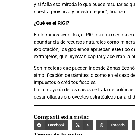
y si falla esa mirada lo que puede resultar es 
nuestra provincia y nuestra región”, finalizó.
¿Qué es el RIGI?
En términos sencillos, el RIGI es una medida e
abundancia de recursos naturales como minerales,
explotación, los gobiernos aprueban este tipo d
extranjeros, que inyectan capital y aceleran la 
Son medidas que pueden ir desde Zonas Económi
simplificación de trámites, o como en el caso de
impuestos o créditos fiscales.
En la mayoría de los casos se trata de política
desarrolladas o proyectos estratégicos para el 
Compartí esta nota:
Facebook
X
Threads
Temas de la nota: