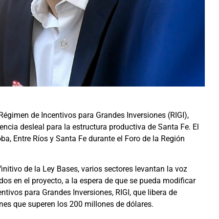
Régimen de Incentivos para Grandes Inversiones (RIGI),
encia desleal para la estructura productiva de Santa Fe. El
a, Entre Ríos y Santa Fe durante el Foro de la Región
initivo de la Ley Bases, varios sectores levantan la voz
os en el proyecto, a la espera de que se pueda modificar
ntivos para Grandes Inversiones, RIGI, que libera de
nes que superen los 200 millones de dólares.