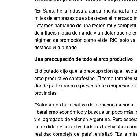
“En Santa Fe la industria agroalimentaria, la 
miles de empresas que abastecen el mercado int
Estamos hablando de una región muy competit
de inflación, baja demanda y un dólar que no e
régimen de promoción como el del RIGI solo va 
destacó el diputado.
Una preocupación de todo el arco productivo
El diputado dijo que la preocupación que llevó a 
arco productivo santafesino. El tema también su
donde participaron representantes empresarios, t
provincias.
“Saludamos la iniciativa del gobierno nacional
liberalismo económico y busque un poco más los
y el agregado de valor en Argentina. Pero esper
la medida de las actividades extractivistas com
realidad compleja del país”, enfatizó. “Es la mira