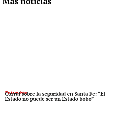
Más noticias
Entrevista
Corral sobre la seguridad en Santa Fe: “El
Estado no puede ser un Estado bobo”