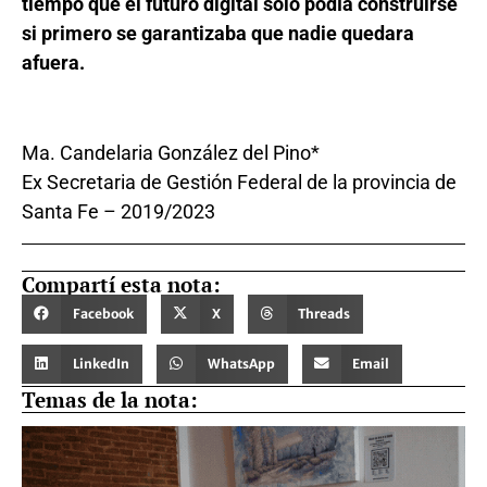
tiempo que el futuro digital solo podía construirse
si primero se garantizaba que nadie quedara
afuera.
Ma. Candelaria González del Pino*
Ex Secretaria de Gestión Federal de la provincia de
Santa Fe – 2019/2023
Compartí esta nota:
Facebook
X
Threads
LinkedIn
WhatsApp
Email
Temas de la nota: