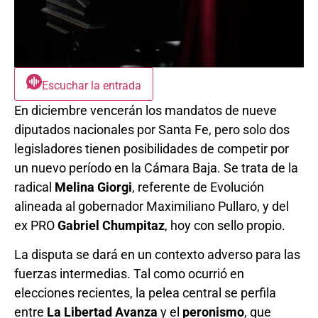
Escuchar la entrada
En diciembre vencerán los mandatos de nueve
diputados nacionales por Santa Fe, pero solo dos
legisladores tienen posibilidades de competir por
un nuevo período en la Cámara Baja. Se trata de la
radical
Melina Giorgi
, referente de Evolución
alineada al gobernador Maximiliano Pullaro, y del
ex PRO
Gabriel Chumpitaz
, hoy con sello propio.
La disputa se dará en un contexto adverso para las
fuerzas intermedias. Tal como ocurrió en
elecciones recientes, la pelea central se perfila
entre
La Libertad Avanza
y el
peronismo
, que