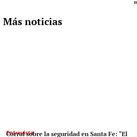
Más noticias
Entrevista
Corral sobre la seguridad en Santa Fe: “El