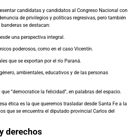
resentar candidatas y candidatos al Congreso Nacional con
denuncia de privilegios y políticas regresivas, pero también
s banderas se destacan:
desde una perspectiva integral.
micos poderosos, como en el caso Vicentín.
ales que se exportan por el río Paraná.
 género, ambientales, educativos y de las personas
ue “democratice la felicidad”, en palabras del espacio.
esa ética es la que queremos trasladar desde Santa Fe a la
 los que se encuentra el diputado provincial Carlos del
 y derechos