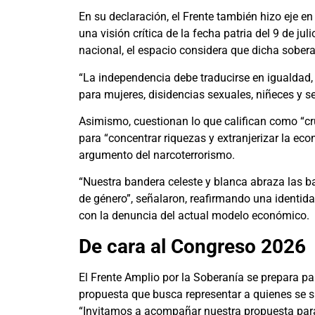
En su declaración, el Frente también hizo eje 
una visión crítica de la fecha patria del 9 de ju
nacional, el espacio considera que dicha sobera
“La independencia debe traducirse en igualdad, l
para mujeres, disidencias sexuales, niñeces y s
Asimismo, cuestionan lo que califican como “cru
para “concentrar riquezas y extranjerizar la eco
argumento del narcoterrorismo.
“Nuestra bandera celeste y blanca abraza las ba
de género”, señalaron, reafirmando una identid
con la denuncia del actual modelo económico.
De cara al Congreso 2026
El Frente Amplio por la Soberanía se prepara pa
propuesta que busca representar a quienes se si
“Invitamos a acompañar nuestra propuesta para