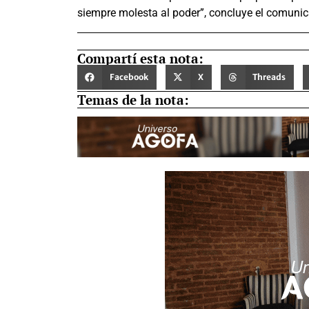
siempre molesta al poder”, concluye el comuni
Compartí esta nota:
Facebook
X
Threads
Temas de la nota: