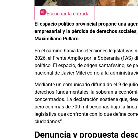
Escuchar la entrada
El espacio político provincial propone una age
empresarial y la pérdida de derechos sociales, 
Maximiliano Pullaro.
En el camino hacia las elecciones legislativas
2026, el Frente Amplio por la Soberanía (FAS) 
político. El espacio, de origen santafesino, se 
nacional de Javier Milei como a la administrac
Mediante un comunicado difundido el 9 de julio
derechos fundamentales, la soberanía económica
concentrados. La declaración sostiene que, de
pero con más de 700 mil personas bajo la línea
legislativa que confronte con lo que define com
ciudadanos”.
Denuncia y propuesta des