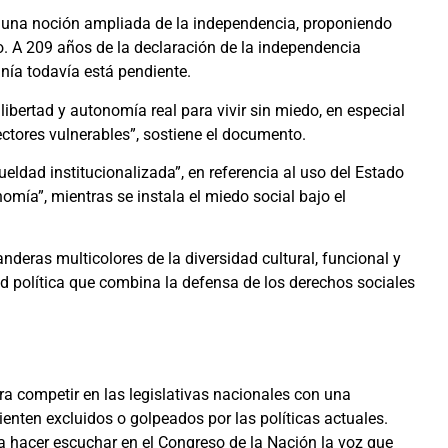
en una noción ampliada de la independencia, proponiendo
lio. A 209 años de la declaración de la independencia
nía todavía está pendiente.
ibertad y autonomía real para vivir sin miedo, en especial
ectores vulnerables”, sostiene el documento.
eldad institucionalizada”, en referencia al uso del Estado
nomía”, mientras se instala el miedo social bajo el
nderas multicolores de la diversidad cultural, funcional y
ad política que combina la defensa de los derechos sociales
ra competir en las legislativas nacionales con una
enten excluidos o golpeados por las políticas actuales.
 hacer escuchar en el Congreso de la Nación la voz que