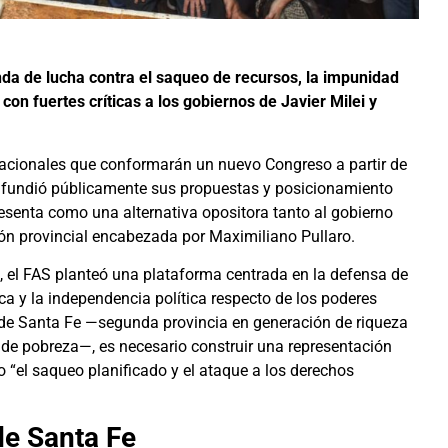
nda de lucha contra el saqueo de recursos, la impunidad
con fuertes críticas a los gobiernos de Javier Milei y
 nacionales que conformarán un nuevo Congreso a partir de
difundió públicamente sus propuestas y posicionamiento
presenta como una alternativa opositora tanto al gobierno
ión provincial encabezada por Maximiliano Pullaro.
, el FAS planteó una plataforma centrada en la defensa de
 y la independencia política respecto de los poderes
sde Santa Fe —segunda provincia en generación de riqueza
 de pobreza—, es necesario construir una representación
o “el saqueo planificado y el ataque a los derechos
de Santa Fe