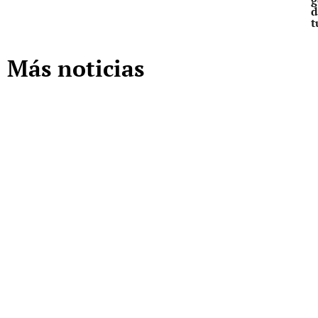
d
t
Más noticias