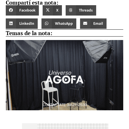
Compartí esta nota:
Facebook
X
Threads
LinkedIn
WhatsApp
Email
Temas de la nota: