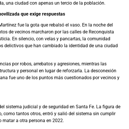
a, una ciudad con apenas un tercio de la población.
ovilizada que exige respuestas
Martínez fue la gota que rebalsó el vaso. En la noche del
ntos de vecinos marcharon por las calles de Reconquista
usticia. En silencio, con velas y pancartas, la comunidad
s delictivos que han cambiado la identidad de una ciudad
ncias por robos, arrebatos y agresiones, mientras las
structura y personal en lugar de reforzarla. La desconexión
tidiana fue uno de los puntos más cuestionados por vecinos y
el sistema judicial y de seguridad en Santa Fe. La figura de
o, como tantos otros, entró y salió del sistema sin cumplir
do matar a otra persona en 2022.