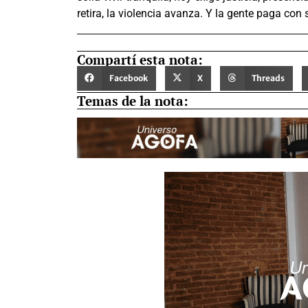
retira, la violencia avanza. Y la gente paga con 
Compartí esta nota:
Facebook
X
Threads
Temas de la nota: