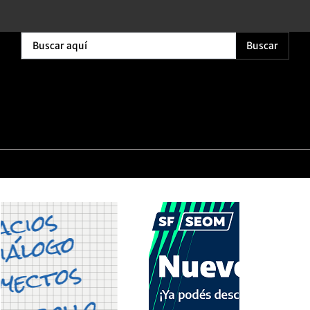
Buscar