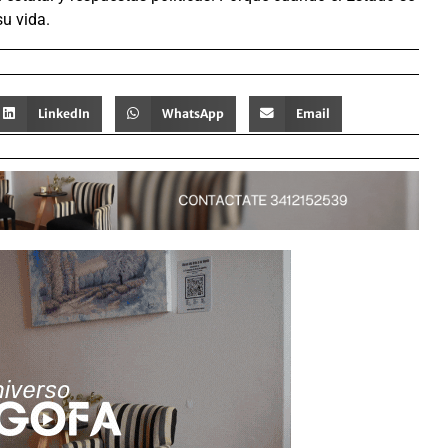
su vida.
LinkedIn
WhatsApp
Email