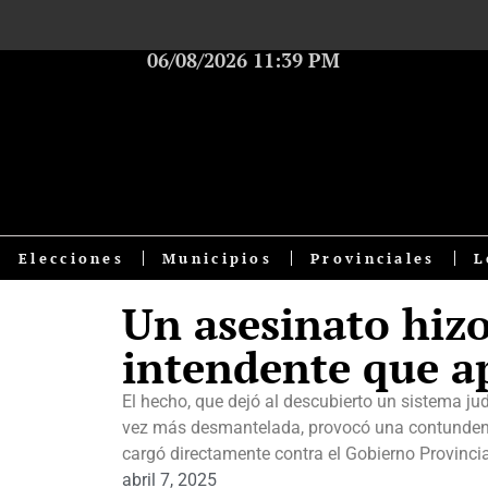
06/08/2026 11:39 PM
Elecciones
Municipios
Provinciales
L
Un asesinato hizo
intendente que a
El hecho, que dejó al descubierto un sistema jud
vez más desmantelada, provocó una contundente
cargó directamente contra el Gobierno Provincia
abril 7, 2025