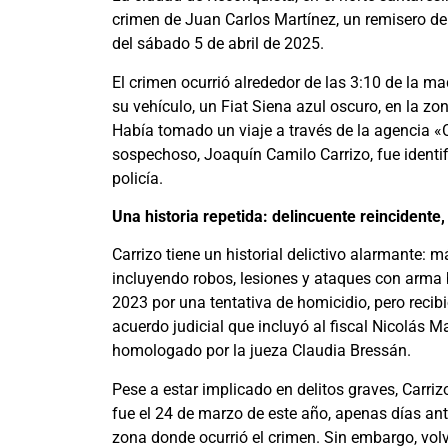
crimen de Juan Carlos Martínez, un remisero d
del sábado 5 de abril de 2025.
El crimen ocurrió alrededor de las 3:10 de la m
su vehículo, un Fiat Siena azul oscuro, en la zo
Había tomado un viaje a través de la agencia «C
sospechoso, Joaquín Camilo Carrizo, fue identif
policía.
Una historia repetida: delincuente reincidente,
Carrizo tiene un historial delictivo alarmante
incluyendo robos, lesiones y ataques con arma
2023 por una tentativa de homicidio, pero recibi
acuerdo judicial que incluyó al fiscal Nicolás Ma
homologado por la jueza Claudia Bressán.
Pese a estar implicado en delitos graves, Carriz
fue el 24 de marzo de este año, apenas días an
zona donde ocurrió el crimen. Sin embargo, volv