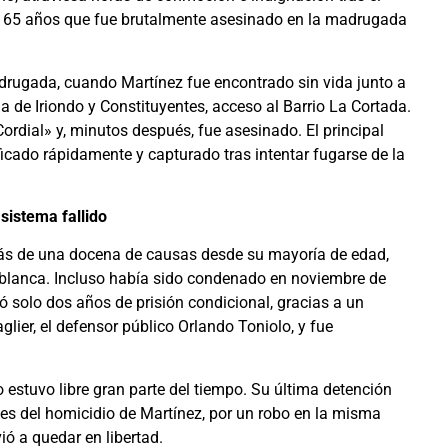
e 65 años que fue brutalmente asesinado en la madrugada
adrugada, cuando Martínez fue encontrado sin vida junto a
na de Iriondo y Constituyentes, acceso al Barrio La Cortada.
ordial» y, minutos después, fue asesinado. El principal
icado rápidamente y capturado tras intentar fugarse de la
 sistema fallido
: más de una docena de causas desde su mayoría de edad,
 blanca. Incluso había sido condenado en noviembre de
ó solo dos años de prisión condicional, gracias a un
glier, el defensor público Orlando Toniolo, y fue
o estuvo libre gran parte del tiempo. Su última detención
tes del homicidio de Martínez, por un robo en la misma
ió a quedar en libertad.