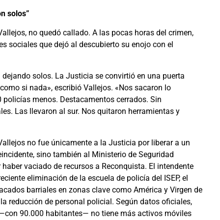
on solos”
allejos, no quedó callado. A las pocas horas del crimen,
 sociales que dejó al descubierto su enojo con el
dejando solos. La Justicia se convirtió en una puerta
 como si nada», escribió Vallejos. «Nos sacaron lo
50 policías menos. Destacamentos cerrados. Sin
es. Las llevaron al sur. Nos quitaron herramientas y
 Vallejos no fue únicamente a la Justicia por liberar a un
eincidente, sino también al Ministerio de Seguridad
r haber vaciado de recursos a Reconquista. El intendente
eciente eliminación de la escuela de policía del ISEP, el
tacados barriales en zonas clave como América y Virgen de
la reducción de personal policial. Según datos oficiales,
—con 90.000 habitantes— no tiene más activos móviles