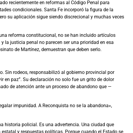
zado recientemente en reformas al Código Penal para
ertades condicionales. Santa Fe incorporó la figura de la
pero su aplicación sigue siendo discrecional y muchas veces
na reforma constitucional, no se han incluido artículos
y la justicia penal no parecen ser una prioridad en esa
sinato de Martínez, demuestran que deben serlo.
o. Sin rodeos, responsabilizó al gobierno provincial por
r en paz”. Su declaración no solo fue un grito de dolor
amado de atención ante un proceso de abandono que —
 regalar impunidad. A Reconquista no se la abandona»,
a historia policial. Es una advertencia. Una ciudad que
cia estatal y respuestas políticas. Porque cuando el Estado se