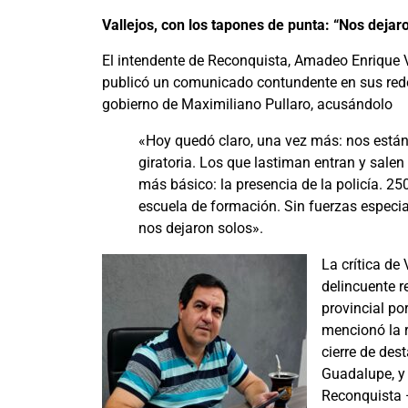
Vallejos, con los tapones de punta: “Nos dejar
El intendente de Reconquista, Amadeo Enrique V
publicó un comunicado contundente en sus redes
gobierno de Maximiliano Pullaro, acusándolo
«Hoy quedó claro, una vez más: nos están 
giratoria. Los que lastiman entran y salen
más básico: la presencia de la policía. 2
escuela de formación. Sin fuerzas especial
nos dejaron solos».
La crítica de
delincuente r
provincial po
mencionó la r
cierre de des
Guadalupe, y 
Reconquista 