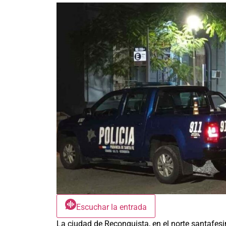
Escuchar la entrada
La ciudad de Reconquista, en el norte santafesi