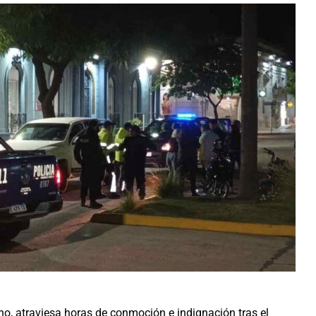
no, atraviesa horas de conmoción e indignación tras el