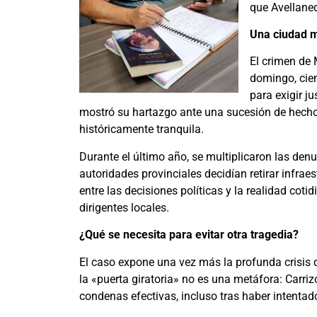
que Avellaned
Una ciudad m
El crimen de 
domingo, cie
para exigir j
mostró su hartazgo ante una sucesión de hecho
históricamente tranquila.
Durante el último año, se multiplicaron las denu
autoridades provinciales decidían retirar infrae
entre las decisiones políticas y la realidad co
dirigentes locales.
¿Qué se necesita para evitar otra tragedia?
El caso expone una vez más la profunda crisis d
la «puerta giratoria» no es una metáfora: Carriz
condenas efectivas, incluso tras haber intenta