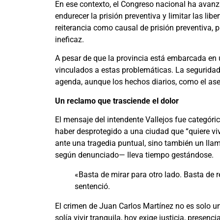
En ese contexto, el Congreso nacional ha avan
endurecer la prisión preventiva y limitar las lib
reiterancia como causal de prisión preventiva, 
ineficaz.
A pesar de que la provincia está embarcada en u
vinculados a estas problemáticas. La seguridad 
agenda, aunque los hechos diarios, como el ase
Un reclamo que trasciende el dolor
El mensaje del intendente Vallejos fue categóric
haber desprotegido a una ciudad que “quiere vivi
ante una tragedia puntual, sino también un ll
según denunciado— lleva tiempo gestándose.
«Basta de mirar para otro lado. Basta de
sentenció.
El crimen de Juan Carlos Martínez no es solo un
solía vivir tranquila, hoy exige justicia, presen