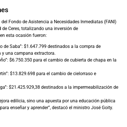
nes
a del Fondo de Asistencia a Necesidades Inmediatas (FANI)
d de Ceres, totalizando una inversión de
 en esta ocasión fueron:
tto de Saba”: $1.647.799 destinados a la compra de
a y una campana extractora.
oño”: $6.750.350 para el cambio de cubierta de chapa en la
ín”: $13.829.698 para el cambio de cielorraso e
ega”: $21.425.929,38 destinados a la impermeabilización de
jora edilicia, sino una apuesta por una educación pública
para enseñar y aprender”, destacó el ministro José Goity.