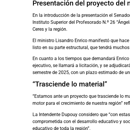
Presentación del proyecto del n
En la introducción de la presentación el Senador 
Instituto Superior del Profesorado N.º 26 “Ánge
Ceres y la región.
El ministro Lisandro Enrico manifestó que hac
listo en su parte estructural, que tendrá muchos
En cuanto a los tiempos que demandará Enrico di
ejecutivo, se llamará a licitación, y se adjudic
semestre de 2025, con un plazo estimado de u
“Trasciende lo material”
“Estamos ante un proyecto que trasciende lo mat
motor para el crecimiento de nuestra región” re
La Intendente Dupouy considero que “con estas
comprometida con el desarrollo educativo y so
educativo de toda la región”.