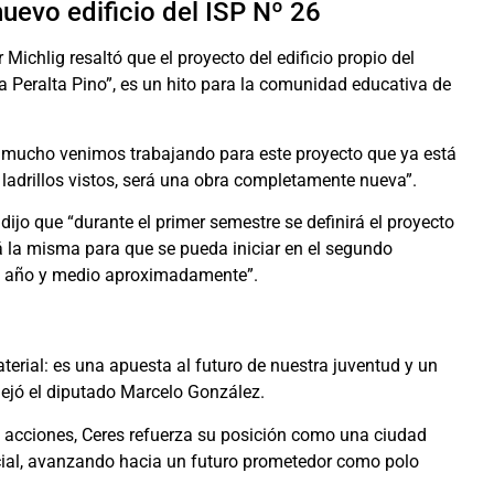
uevo edificio del ISP Nº 26
Michlig resaltó que el proyecto del edificio propio del
la Peralta Pino”, es un hito para la comunidad educativa de
e mucho venimos trabajando para este proyecto que ya está
 ladrillos vistos, será una obra completamente nueva”.
jo que “durante el primer semestre se definirá el proyecto
ará la misma para que se pueda iniciar en el segundo
n año y medio aproximadamente”.
erial: es una apuesta al futuro de nuestra juventud y un
flejó el diputado Marcelo González.
 acciones, Ceres refuerza su posición como una ciudad
cial, avanzando hacia un futuro prometedor como polo