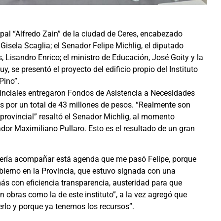
pal “Alfredo Zain” de la ciudad de Ceres, encabezado
Gisela Scaglia; el Senador Felipe Michlig, el diputado
 Lisandro Enrico; el ministro de Educación, José Goity y la
, se presentó el proyecto del edificio propio del Instituto
Pino”.
vinciales entregaron Fondos de Asistencia a Necesidades
s por un total de 43 millones de pesos. “Realmente son
 provincial” resaltó el Senador Michlig, al momento
dor Maximiliano Pullaro. Esto es el resultado de un gran
uería acompañar está agenda que me pasó Felipe, porque
ierno en la Provincia, que estuvo signada con una
más con eficiencia transparencia, austeridad para que
 obras como la de este instituto”, a la vez agregó que
lo y porque ya tenemos los recursos”.