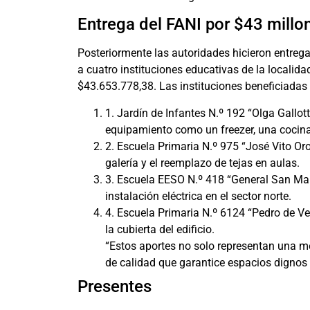
Entrega del FANI por $43 millo
Posteriormente las autoridades hicieron entreg
a cuatro instituciones educativas de la localida
$43.653.778,38. Las instituciones beneficiadas
1. Jardín de Infantes N.º 192 “Olga Gallo
equipamiento como un freezer, una cocin
2. Escuela Primaria N.º 975 “José Vito Or
galería y el reemplazo de tejas en aulas.
3. Escuela EESO N.º 418 “General San Mart
instalación eléctrica en el sector norte.
4. Escuela Primaria N.º 6124 “Pedro de V
la cubierta del edificio.
“Estos aportes no solo representan una me
de calidad que garantice espacios dignos 
Presentes