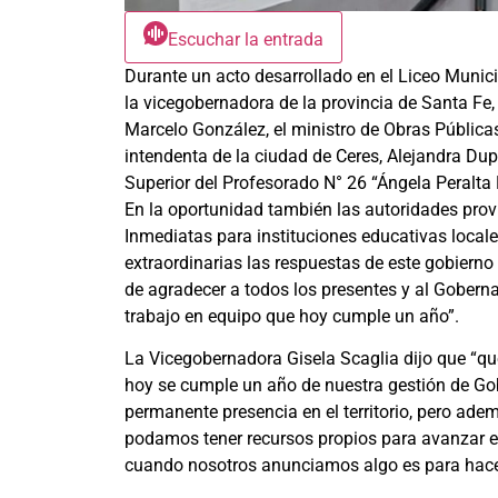
Escuchar la entrada
Durante un acto desarrollado en el Liceo Munici
la vicegobernadora de la provincia de Santa Fe, 
Marcelo González, el ministro de Obras Públicas,
intendenta de la ciudad de Ceres, Alejandra Dupuy
Superior del Profesorado N° 26 “Ángela Peralta 
En la oportunidad también las autoridades pro
Inmediatas para instituciones educativas locale
extraordinarias las respuestas de este gobierno
de agradecer a todos los presentes y al Goberna
trabajo en equipo que hoy cumple un año”.
La Vicegobernadora Gisela Scaglia dijo que “q
hoy se cumple un año de nuestra gestión de Gob
permanente presencia en el territorio, pero ade
podamos tener recursos propios para avanzar en
cuando nosotros anunciamos algo es para hacer