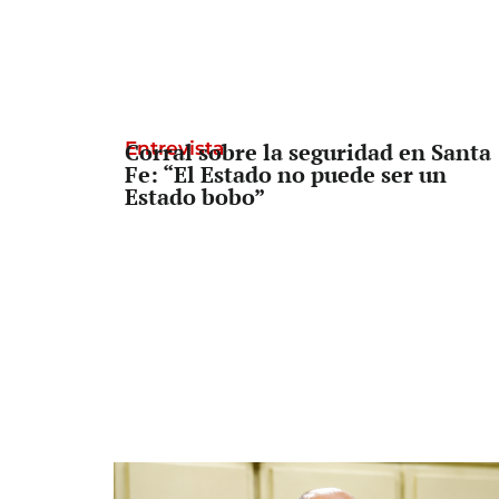
Entrevista
Corral sobre la seguridad en Santa
Fe: “El Estado no puede ser un
Estado bobo”