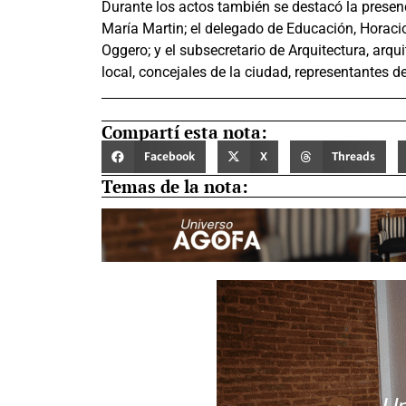
Durante los actos también se destacó la presenc
María Martin; el delegado de Educación, Horacio 
Oggero; y el subsecretario de Arquitectura, ar
local, concejales de la ciudad, representantes d
Compartí esta nota:
Facebook
X
Threads
Temas de la nota: